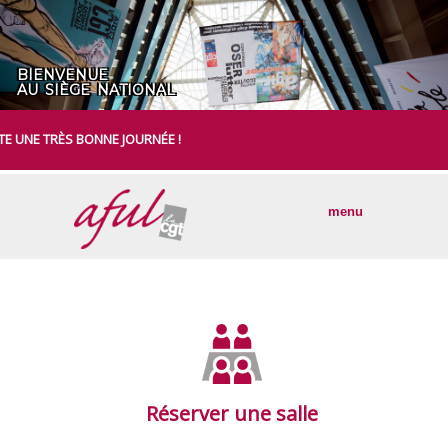
BIENVENUE
AU SIÈGE NATIONAL
 TRÈS BONNE JOURNÉE !
menu
Réserver une salle