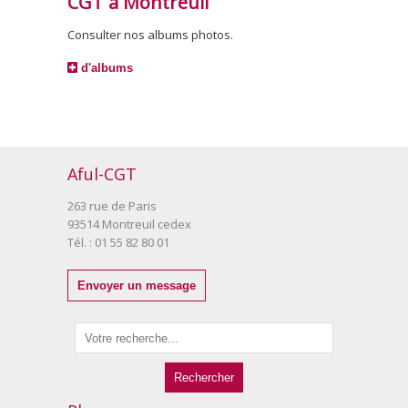
CGT à Montreuil
Consulter nos albums photos.
d'albums
Aful-CGT
263 rue de Paris
93514 Montreuil cedex
Tél. : 01 55 82 80 01
Envoyer un message
Rechercher