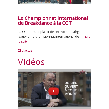
Le Championnat International
de Breakdance à la CGT
La CGT a eu le plaisir de recevoir au Siège
National, le championnat International de […]
Lire
la suite
d'actus
Vidéos